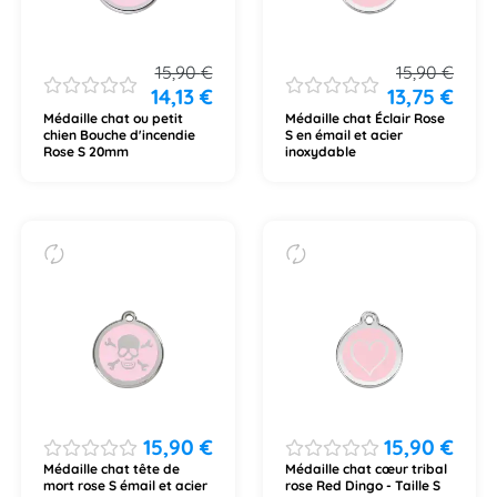
15,90
€
15,90
€
14,13
€
13,75
€
Médaille chat ou petit
Médaille chat Éclair Rose
chien Bouche d'incendie
S en émail et acier
Rose S 20mm
inoxydable
15,90
€
15,90
€
Médaille chat tête de
Médaille chat cœur tribal
mort rose S émail et acier
rose Red Dingo - Taille S