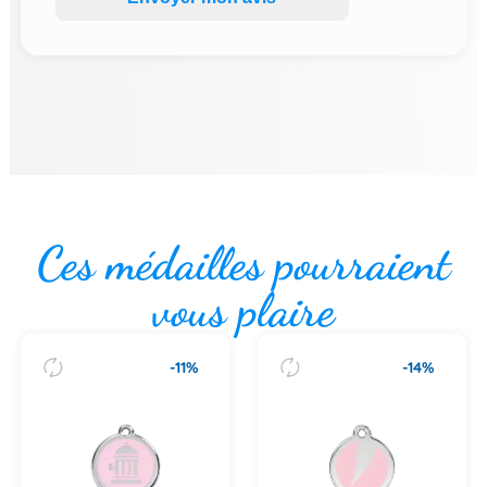
Ces médailles pourraient
vous plaire
-11%
-14%