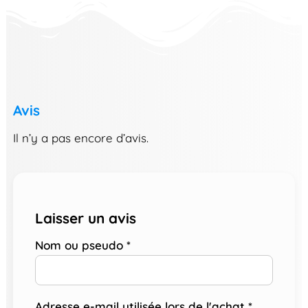
Avis
Il n’y a pas encore d’avis.
Laisser un avis
Nom ou pseudo
*
Adresse e-mail utilisée lors de l'achat
*