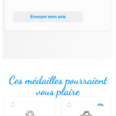
Envoyer mon avis
Ces médailles pourraient
vous plaire
-11%