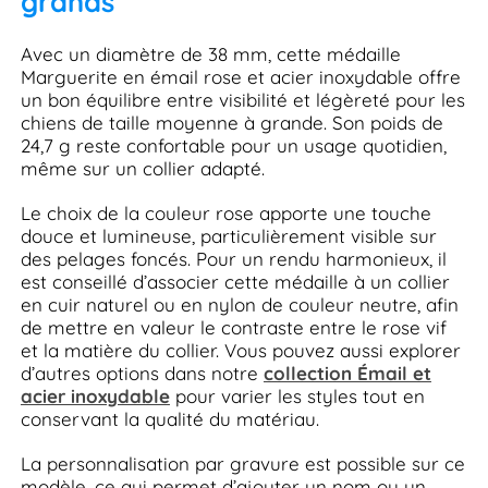
grands
Avec un diamètre de 38 mm, cette médaille
Marguerite en émail rose et acier inoxydable offre
un bon équilibre entre visibilité et légèreté pour les
chiens de taille moyenne à grande. Son poids de
24,7 g reste confortable pour un usage quotidien,
même sur un collier adapté.
Le choix de la couleur rose apporte une touche
douce et lumineuse, particulièrement visible sur
des pelages foncés. Pour un rendu harmonieux, il
est conseillé d’associer cette médaille à un collier
en cuir naturel ou en nylon de couleur neutre, afin
de mettre en valeur le contraste entre le rose vif
et la matière du collier. Vous pouvez aussi explorer
d’autres options dans notre
collection Émail et
acier inoxydable
pour varier les styles tout en
conservant la qualité du matériau.
La personnalisation par gravure est possible sur ce
modèle, ce qui permet d’ajouter un nom ou un