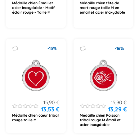
Médaille chien Émail et
Médaille chien tête de
acier inoxydable - Motif
mort rouge taille M en
éclair rouge - Taille M
émail et acier inoxydable
-15%
-16%
15,90
€
15,90
€
13,53
€
13,29
€
Médaille chien cœur tribal
Médaille chien Poisson
rouge taille M
tribal rouge M émail et
acier inoxydable