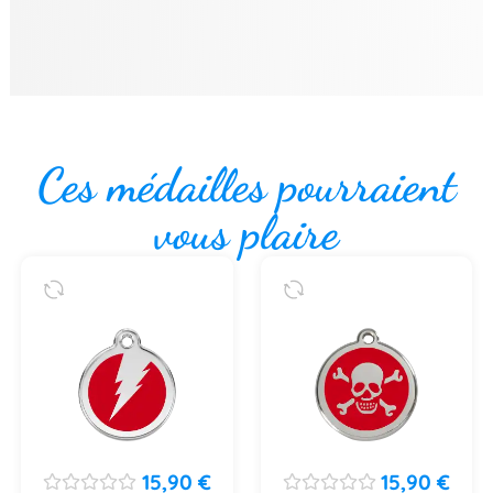
Ces médailles pourraient
vous plaire
15,90
€
15,90
€