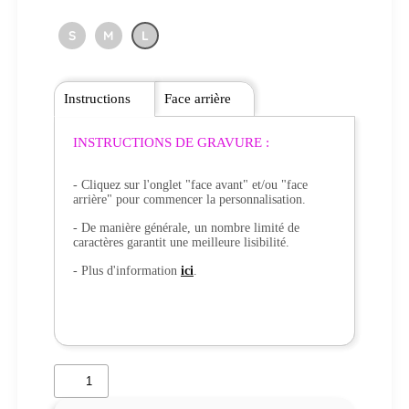
S
M
L
Instructions
Face arrière
INSTRUCTIONS DE GRAVURE :
- Cliquez sur l'onglet "face avant" et/ou "face
arrière" pour commencer la personnalisation.
- De manière générale, un nombre limité de
caractères garantit une meilleure lisibilité.
- Plus d'information
ici
.