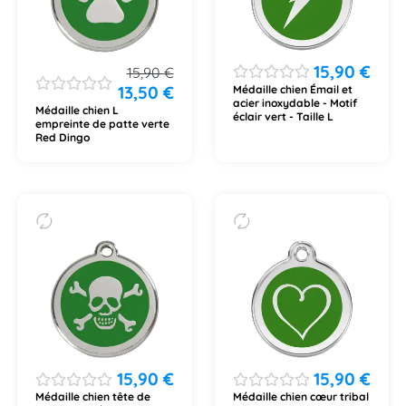
15,90
€
15,90
€
13,50
€
Médaille chien Émail et
acier inoxydable - Motif
Médaille chien L
éclair vert - Taille L
empreinte de patte verte
Red Dingo
15,90
€
15,90
€
Médaille chien tête de
Médaille chien cœur tribal