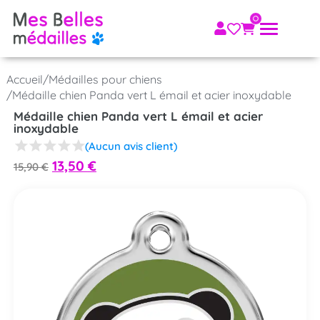
Accueil
/
Médailles pour chiens
/
Médaille chien Panda vert L émail et acier inoxydable
Médaille chien Panda vert L émail et acier
inoxydable
(Aucun avis client)
13,50
€
15,90
€