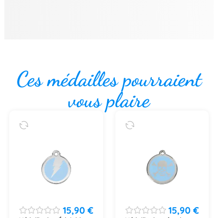
Ces médailles pourraient
vous plaire
15,90
€
15,90
€