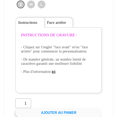
S
M
L
Instructions
Face arrière
INSTRUCTIONS DE GRAVURE :
- Cliquez sur l'onglet "face avant" et/ou "face
arrière" pour commencer la personnalisation.
- De manière générale, un nombre limité de
caractères garantit une meilleure lisibilité.
- Plus d'information
ici
.
AJOUTER AU PANIER