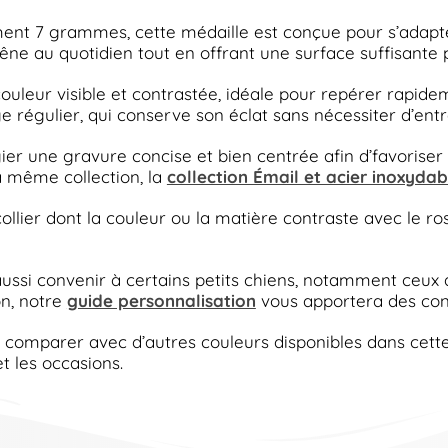
ent 7 grammes, cette médaille est conçue pour s’adap
gêne au quotidien tout en offrant une surface suffisante p
ouleur visible et contrastée, idéale pour repérer rapidem
régulier, qui conserve son éclat sans nécessiter d’entret
gier une gravure concise et bien centrée afin d’favoriser
la même collection, la
collection Émail et acier inoxydab
lier dont la couleur ou la matière contraste avec le ros
aussi convenir à certains petits chiens, notamment ceux d
on, notre
guide personnalisation
vous apportera des cons
ez comparer avec d’autres couleurs disponibles dans c
t les occasions.