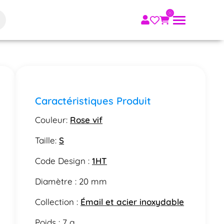
Caractéristiques Produit
Couleur:
Rose vif
Taille:
S
Code Design :
1HT
Diamètre : 20 mm
Collection :
Émail et acier inoxydable
Poids : 7 g