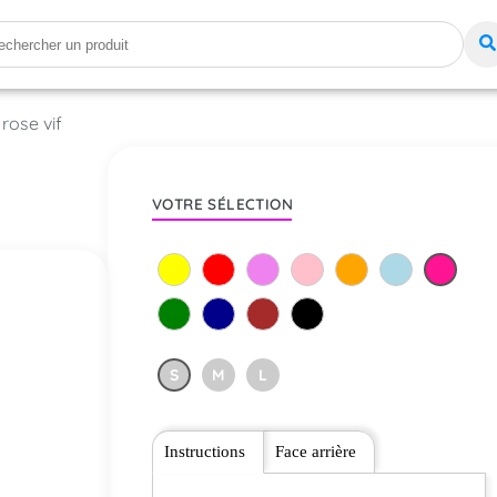
rose vif
VOTRE SÉLECTION
S
M
L
Instructions
Face arrière