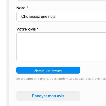
Note
*
Votre avis
*
Ajouter des images
En ajoutant une photo, vous confirmez disposer des droits néce
Envoyer mon avis