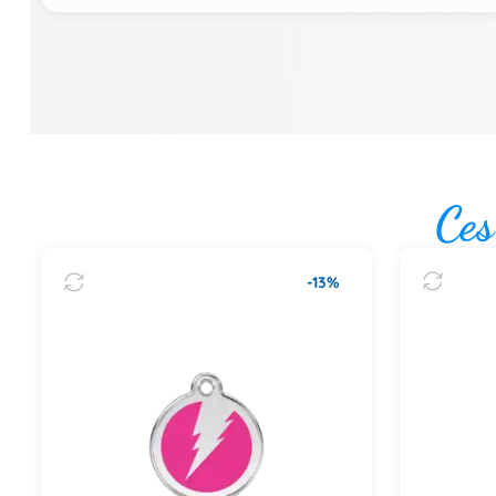
Ces
-13%