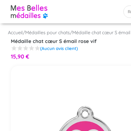
Accueil
/
Médailles pour chats
/
Médaille chat cœur S émail 
Médaille chat cœur S émail rose vif
(Aucun avis client)
15,90
€