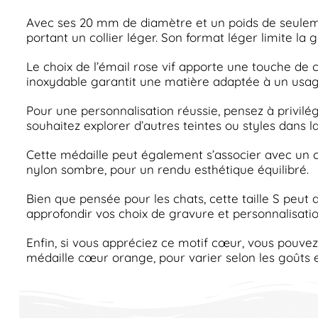
Avec ses 20 mm de diamètre et un poids de seulem
portant un collier léger. Son format léger limite la 
Le choix de l’émail rose vif apporte une touche de c
inoxydable garantit une matière adaptée à un usage 
Pour une personnalisation réussie, pensez à privilé
souhaitez explorer d’autres teintes ou styles dans 
Cette médaille peut également s’associer avec un col
nylon sombre, pour un rendu esthétique équilibré.
Bien que pensée pour les chats, cette taille S peut 
approfondir vos choix de gravure et personnalisati
Enfin, si vous appréciez ce motif cœur, vous pouv
médaille cœur orange, pour varier selon les goûts e