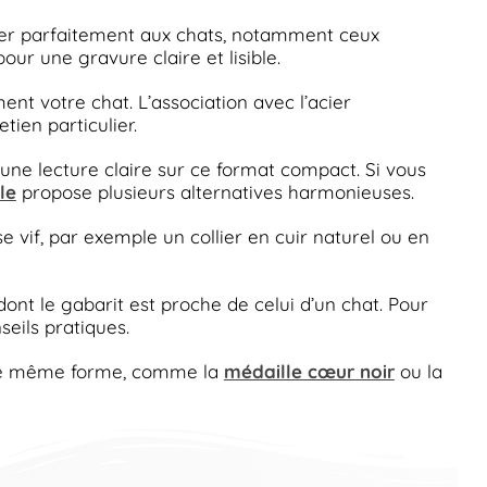
ter parfaitement aux chats, notamment ceux
our une gravure claire et lisible.
ent votre chat. L’association avec l’acier
ien particulier.
 une lecture claire sur ce format compact. Si vous
le
propose plusieurs alternatives harmonieuses.
e vif, par exemple un collier en cuir naturel ou en
ont le gabarit est proche de celui d’un chat. Pour
eils pratiques.
ette même forme, comme la
médaille cœur noir
ou la