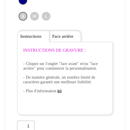
S
M
L
Instructions
Face arrière
INSTRUCTIONS DE GRAVURE :
- Cliquez sur l'onglet "face avant" et/ou "face
arrière" pour commencer la personnalisation.
- De manière générale, un nombre limité de
caractères garantit une meilleure lisibilité.
- Plus d'information
ici
.