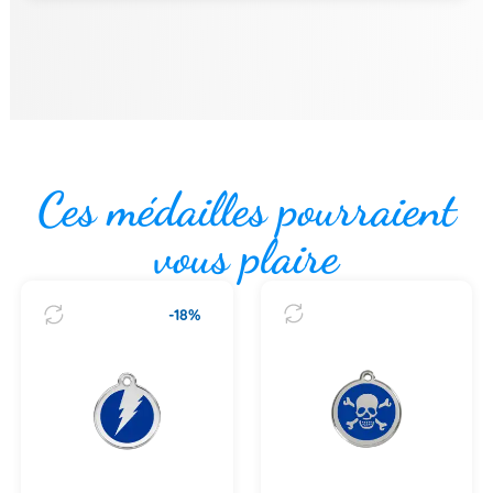
Ces médailles pourraient
vous plaire
-18%