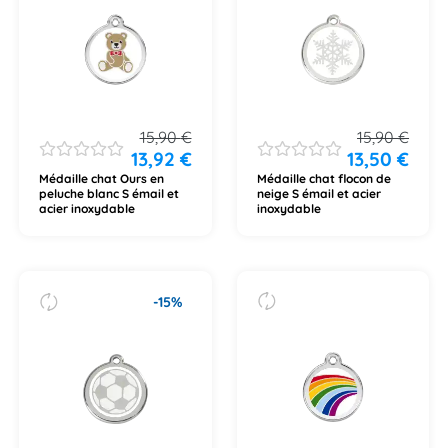
15,90
€
15,90
€
13,92
€
13,50
€
Médaille chat Ours en
Médaille chat flocon de
peluche blanc S émail et
neige S émail et acier
acier inoxydable
inoxydable
-15%