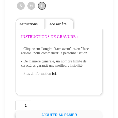
S
M
L
Instructions
Face arrière
INSTRUCTIONS DE GRAVURE :
- Cliquez sur l'onglet "face avant" et/ou "face
arrière" pour commencer la personnalisation.
- De manière générale, un nombre limité de
caractères garantit une meilleure lisibilité.
- Plus d'information
ici
.
AJOUTER AU PANIER