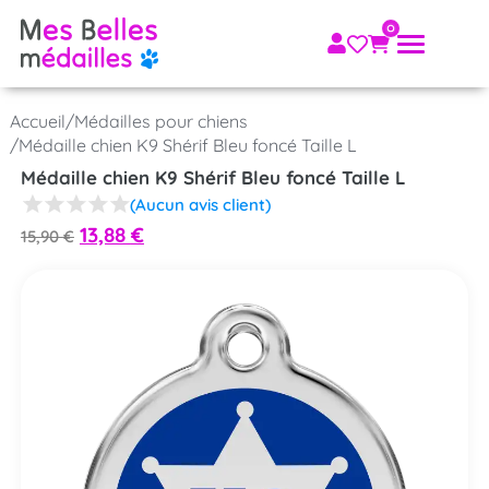
Accueil
/
Médailles pour chiens
/
Médaille chien K9 Shérif Bleu foncé Taille L
Médaille chien K9 Shérif Bleu foncé Taille L
(Aucun avis client)
13,88
€
15,90
€