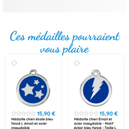
Ces médailles pourraient
vous plaire
15,90
€
15,90
€
Médaille chien étoile bleu
Médaille chien Émail et
foncé L émail et acier
acier inoxydable - Motif
inoxydable
éclair bleu foncé - Taille L