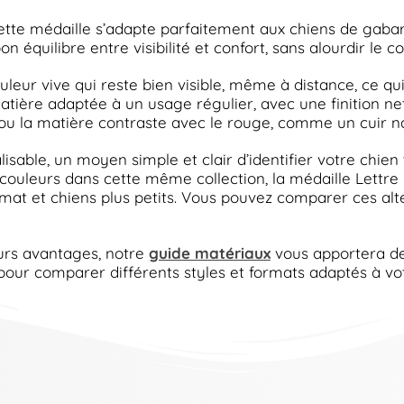
ette médaille s’adapte parfaitement aux chiens de gabar
quilibre entre visibilité et confort, sans alourdir le coll
ur vive qui reste bien visible, même à distance, ce qui fa
matière adaptée à un usage régulier, avec une finition n
r ou la matière contraste avec le rouge, comme un cuir 
isable, un moyen simple et clair d’identifier votre chien
 couleurs dans cette même collection, la médaille Lettre 
ormat et chiens plus petits. Vous pouvez comparer ces alt
eurs avantages, notre
guide matériaux
vous apportera de
 pour comparer différents styles et formats adaptés à 