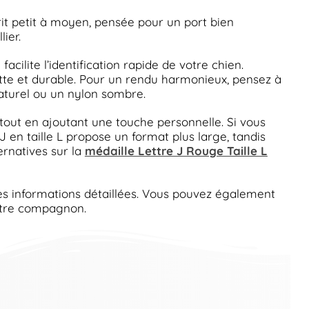
it petit à moyen, pensée pour un port bien
ier.
cilite l’identification rapide de votre chien.
ette et durable. Pour un rendu harmonieux, pensez à
naturel ou un nylon sombre.
 tout en ajoutant une touche personnelle. Si vous
J en taille L propose un format plus large, tandis
ernatives sur la
médaille Lettre J Rouge Taille L
s informations détaillées. Vous pouvez également
votre compagnon.