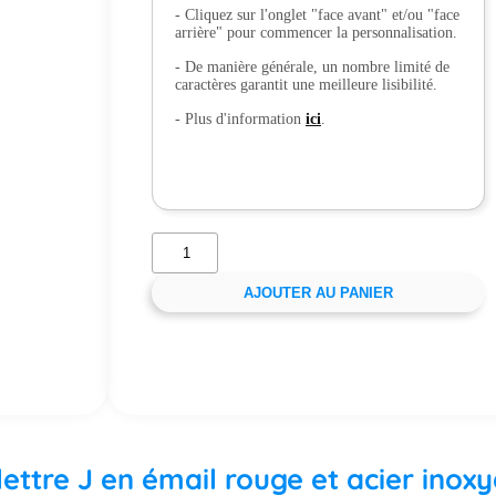
- Cliquez sur l'onglet "face avant" et/ou "face
arrière" pour commencer la personnalisation.
- De manière générale, un nombre limité de
caractères garantit une meilleure lisibilité.
- Plus d'information
ici
.
AJOUTER AU PANIER
lettre J en émail rouge et acier inox