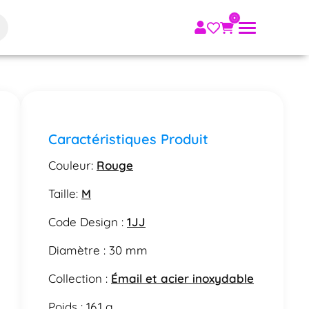
Caractéristiques Produit
Couleur:
Rouge
Taille:
M
Code Design :
1JJ
Diamètre : 30 mm
Collection :
Émail et acier inoxydable
Poids : 16.1 g