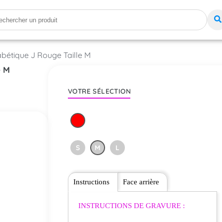
abétique J Rouge Taille M
e M
VOTRE SÉLECTION
S
M
L
Instructions
Face arrière
INSTRUCTIONS DE GRAVURE :