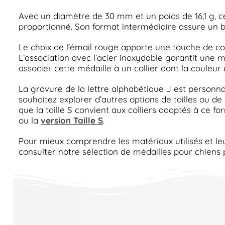
Avec un diamètre de 30 mm et un poids de 16,1 g, c
proportionné. Son format intermédiaire assure un bon é
Le choix de l’émail rouge apporte une touche de coule
L’association avec l’acier inoxydable garantit une 
associer cette médaille à un collier dont la couleu
La gravure de la lettre alphabétique J est personnal
souhaitez explorer d’autres options de tailles ou de
que la taille S convient aux colliers adaptés à ce f
ou la
version Taille S
.
Pour mieux comprendre les matériaux utilisés et l
consulter notre sélection de médailles pour chiens