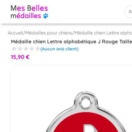
Accueil
/
Médailles pour chiens
/
Médaille chien Lettre alph
Médaille chien Lettre alphabétique J Rouge Taill
(Aucun avis client)
15,90
€