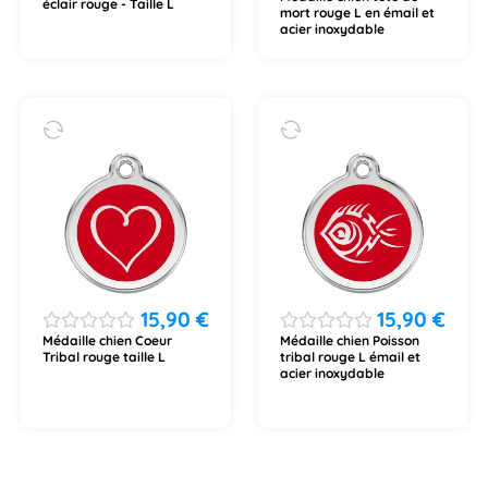
éclair rouge - Taille L
mort rouge L en émail et
acier inoxydable
15,90
€
15,90
€
Médaille chien Coeur
Médaille chien Poisson
Tribal rouge taille L
tribal rouge L émail et
acier inoxydable