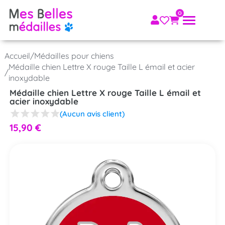
Accueil
/
Médailles pour chiens
Médaille chien Lettre X rouge Taille L émail et acier
/
inoxydable
Médaille chien Lettre X rouge Taille L émail et
acier inoxydable
(Aucun avis client)
15,90
€