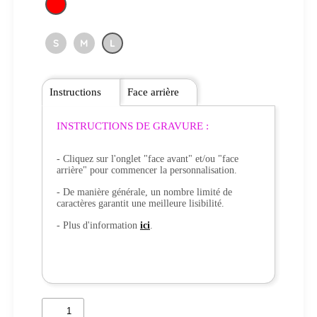
S
M
L
Instructions
Face arrière
INSTRUCTIONS DE GRAVURE :
- Cliquez sur l'onglet "face avant" et/ou "face
arrière" pour commencer la personnalisation.
- De manière générale, un nombre limité de
caractères garantit une meilleure lisibilité.
- Plus d'information
ici
.