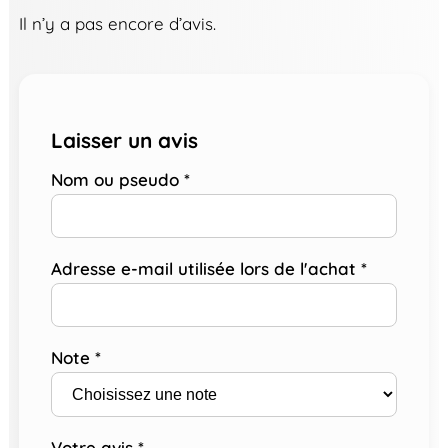
Il n’y a pas encore d’avis.
Laisser un avis
Nom ou pseudo
*
Adresse e-mail utilisée lors de l'achat
*
Note
*
Votre avis
*