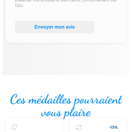
présenter nos produits et avis clients, conformément aux
CGU.
Envoyer mon avis
Ces médailles pourraient
vous plaire
-13%