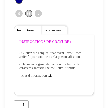
S
M
L
Instructions
Face arrière
INSTRUCTIONS DE GRAVURE :
- Cliquez sur l'onglet "face avant" et/ou "face
arrière" pour commencer la personnalisation.
- De manière générale, un nombre limité de
caractères garantit une meilleure lisibilité.
- Plus d'information
ici
.