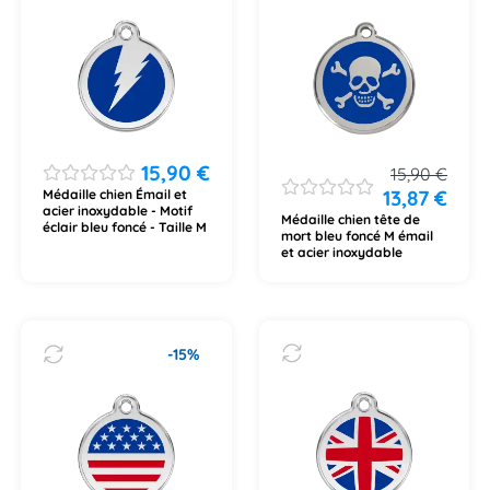
15,90
€
15,90
€
13,87
€
Médaille chien Émail et
acier inoxydable - Motif
Médaille chien tête de
éclair bleu foncé - Taille M
mort bleu foncé M émail
et acier inoxydable
-15%