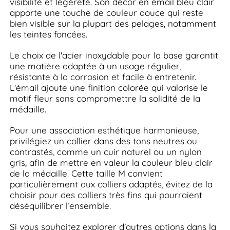
visibilité et légèreté. Son décor en émail bleu clair
apporte une touche de couleur douce qui reste
bien visible sur la plupart des pelages, notamment
les teintes foncées.
Le choix de l'acier inoxydable pour la base garantit
une matière adaptée à un usage régulier,
résistante à la corrosion et facile à entretenir.
L'émail ajoute une finition colorée qui valorise le
motif fleur sans compromettre la solidité de la
médaille.
Pour une association esthétique harmonieuse,
privilégiez un collier dans des tons neutres ou
contrastés, comme un cuir naturel ou un nylon
gris, afin de mettre en valeur la couleur bleu clair
de la médaille. Cette taille M convient
particulièrement aux colliers adaptés, évitez de la
choisir pour des colliers très fins qui pourraient
déséquilibrer l’ensemble.
Si vous souhaitez explorer d’autres options dans la