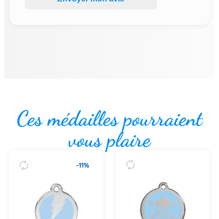
Ces médailles pourraient
vous plaire
-11%