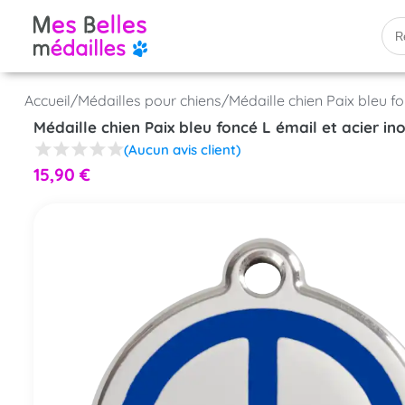
Accueil
/
Médailles pour chiens
/
Médaille chien Paix bleu f
Médaille chien Paix bleu foncé L émail et acier i
(Aucun avis client)
15,90
€