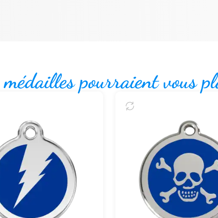
 médailles pourraient vous pl