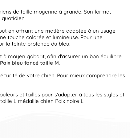
chiens de taille moyenne à grande. Son format
 quotidien.
 tout en offrant une matière adaptée à un usage
e une touche colorée et lumineuse. Pour une
r la teinte profonde du bleu.
tit à moyen gabarit, afin d'assurer un bon équilibre
Paix bleu foncé taille M
.
a sécurité de votre chien. Pour mieux comprendre les
uleurs et tailles pour s’adapter à tous les styles et
taille L médaille chien Paix noire L.