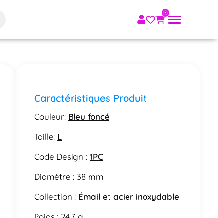
Caractéristiques Produit
Couleur:
Bleu foncé
Taille:
L
Code Design :
1PC
Diamètre : 38 mm
Collection :
Émail et acier inoxydable
Poids : 24.7 g