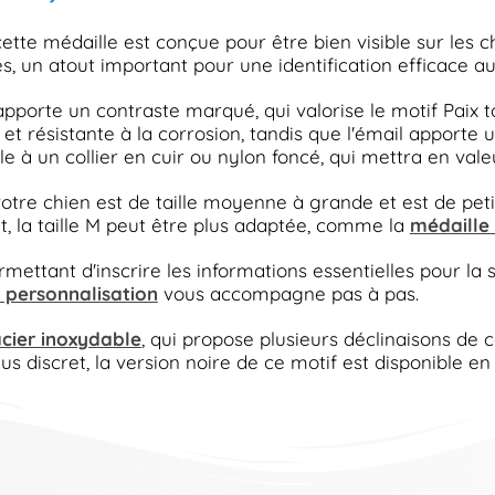
ette médaille est conçue pour être bien visible sur les 
s, un atout important pour une identification efficace au
 apporte un contraste marqué, qui valorise le motif Paix
e et résistante à la corrosion, tandis que l'émail apport
 à un collier en cuir ou nylon foncé, qui mettra en valeu
si votre chien est de taille moyenne à grande et est de pe
etit, la taille M peut être plus adaptée, comme la
médaille 
rmettant d'inscrire les informations essentielles pour l
 personnalisation
vous accompagne pas à pas.
acier inoxydable
, qui propose plusieurs déclinaisons de co
s discret, la version noire de ce motif est disponible en 