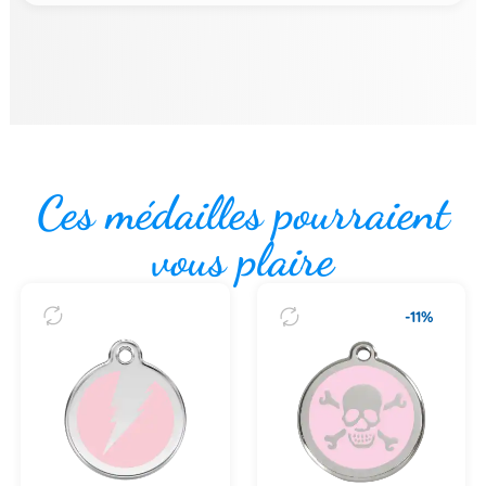
Ces médailles pourraient
vous plaire
-11%