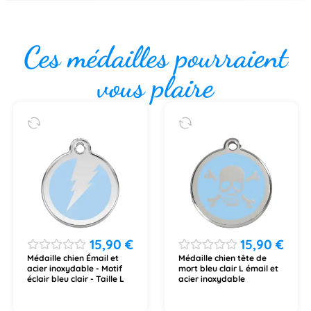
Ces médailles pourraient
vous plaire
15,90
€
15,90
€
Médaille chien Émail et
Médaille chien tête de
acier inoxydable - Motif
mort bleu clair L émail et
éclair bleu clair - Taille L
acier inoxydable