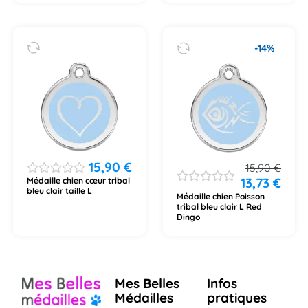
-14%
15,90
€
15,90
€
13,73
€
Médaille chien cœur tribal
bleu clair taille L
Médaille chien Poisson
tribal bleu clair L Red
Dingo
Mes Belles
Infos
Médailles
pratiques