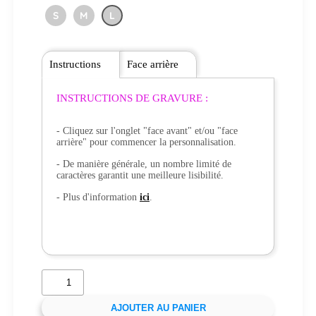
S
M
L
Instructions
Face arrière
INSTRUCTIONS DE GRAVURE :
- Cliquez sur l'onglet "face avant" et/ou "face
arrière" pour commencer la personnalisation.
- De manière générale, un nombre limité de
caractères garantit une meilleure lisibilité.
- Plus d'information
ici
.
AJOUTER AU PANIER