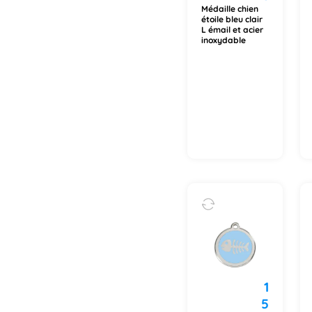
Médaille chien
étoile bleu clair
L émail et acier
inoxydable
1
5