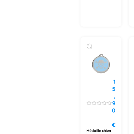
1
5
,
9
0
€
Médaille chien