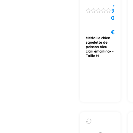
,
9
0
€
Médaille chien
squelette de
poisson bleu
clair émail inox -
Taille M