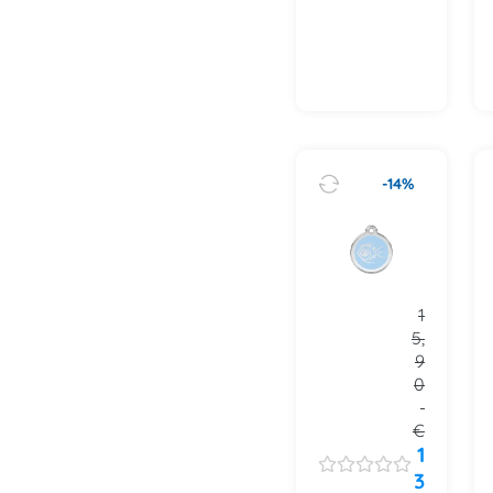
-14%
1
5,
9
0
€
1
3