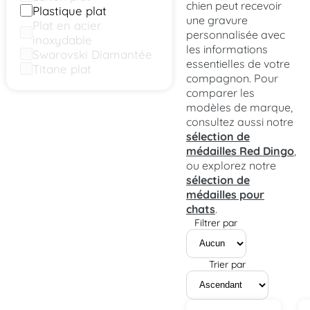
chien peut recevoir
Plastique plat
une gravure
Plat en acier
personnalisée avec
inoxydable
les informations
Swarovski Diamantée
essentielles de votre
Titane plat
compagnon. Pour
comparer les
modèles de marque,
consultez aussi notre
sélection de
médailles Red Dingo
,
ou explorez notre
sélection de
médailles pour
chats
.
Filtrer par
Trier par