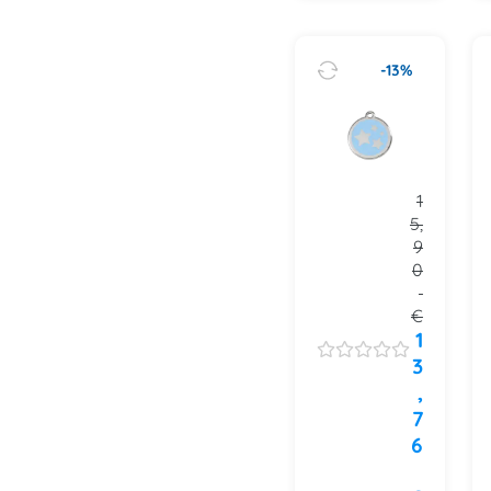
-13%
1
5,
9
0
€
1
3
,
7
6