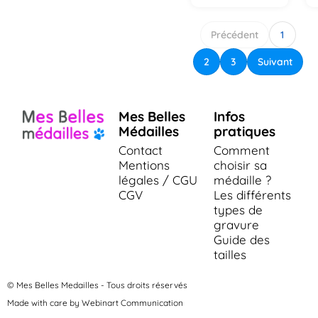
Précédent
1
2
3
Suivant
Mes Belles
Infos
Médailles
pratiques
Contact
Comment
Mentions
choisir sa
légales / CGU
médaille ?
CGV
Les différents
types de
gravure
Guide des
tailles
© Mes Belles Medailles - Tous droits réservés
Made with care by Webinart Communication