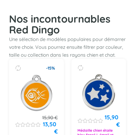
Nos incontournables
Red Dingo
Une sélection de modèles populaires pour démarrer
votre choix. Vous pourrez ensuite filtrer par couleur,
taille ou collection dans les rayons chien et chat.
-15%
15,90
15,90
€
13,50
€
€
Médaille chien étoile
bleu foncé L émail et