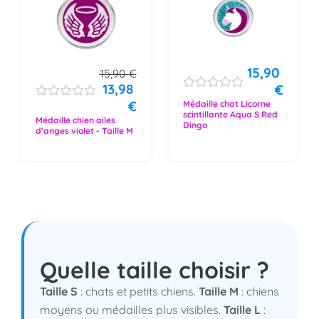
15,90
15,90
€
13,98
€
€
Médaille chat Licorne
scintillante Aqua S Red
Médaille chien ailes
Dingo
d'anges violet - Taille M
Quelle taille choisir ?
Taille S
: chats et petits chiens.
Taille M
: chiens
moyens ou médailles plus visibles.
Taille L
: