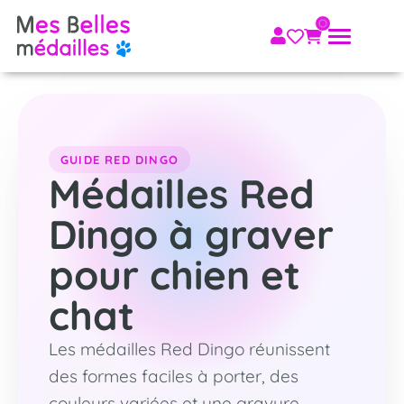
GUIDE RED DINGO
Médailles Red
Dingo à graver
pour chien et
chat
Les médailles Red Dingo réunissent
des formes faciles à porter, des
couleurs variées et une gravure