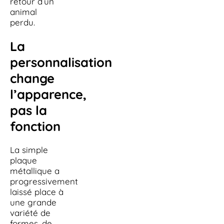
retour d’un
animal
perdu.
La
personnalisation
change
l’apparence,
pas la
fonction
La simple
plaque
métallique a
progressivement
laissé place à
une grande
variété de
formes, de