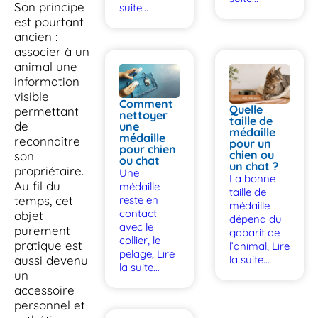
Son principe
suite...
est pourtant
ancien :
associer à un
animal une
information
visible
Comment
Quelle
permettant
nettoyer
taille de
de
une
médaille
médaille
reconnaître
pour un
pour chien
chien ou
son
ou chat
un chat ?
propriétaire.
Une
La bonne
Au fil du
médaille
taille de
temps, cet
reste en
médaille
contact
objet
dépend du
avec le
purement
gabarit de
collier, le
pratique est
l’animal,
Lire
pelage,
Lire
aussi devenu
la suite...
la suite...
un
accessoire
personnel et