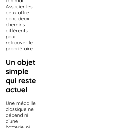
l’animal.
Associer les
deux offre
donc deux
chemins
différents
pour
retrouver le
propriétaire.
Un objet
simple
qui reste
actuel
Une médaille
classique ne
dépend ni
d’une
batterie, ni