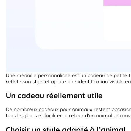
Une médaille personnalisée est un cadeau de petite ta
reflète son style et ajoute une identification visible e
Un cadeau réellement utile
De nombreux cadeaux pour animaux restent occasionn
tous les jours et faciliter le retour d’un animal retrou
Choisir un style adapté à l’animal