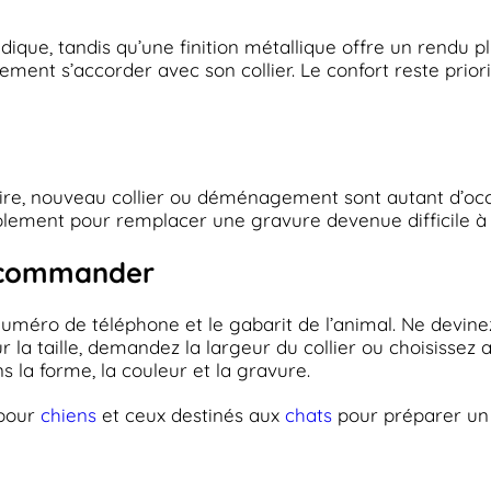
ique, tandis qu’une finition métallique offre un rendu pl
ent s’accorder avec son collier. Le confort reste priorit
saire, nouveau collier ou déménagement sont autant d’oc
plement pour remplacer une gravure devenue difficile à l
e commander
numéro de téléphone et le gabarit de l’animal. Ne devin
la taille, demandez la largeur du collier ou choisissez 
s la forme, la couleur et la gravure.
 pour
chiens
et ceux destinés aux
chats
pour préparer un