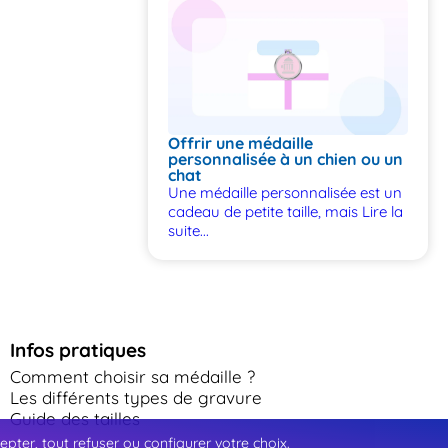
Offrir une médaille
personnalisée à un chien ou un
chat
Une médaille personnalisée est un
cadeau de petite taille, mais
Lire la
suite...
Infos pratiques
Comment choisir sa médaille ?
Les différents types de gravure
Guide des tailles
ter, tout refuser ou configurer votre choix.