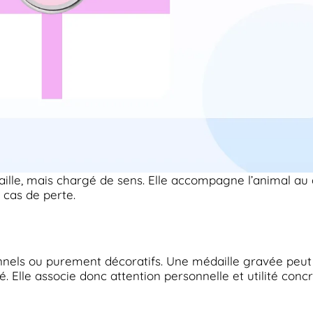
ille, mais chargé de sens. Elle accompagne l’animal au 
n cas de perte.
els ou purement décoratifs. Une médaille gravée peut
vé. Elle associe donc attention personnelle et utilité concr