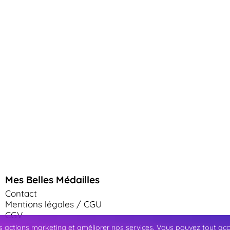
Mes Belles Médailles
Contact
Mentions légales / CGU
CGV
 actions marketing et améliorer nos services. Vous pouvez tout accep