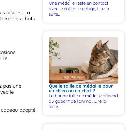
Une médaille reste en contact
avec le collier, le pelage,
Lire la
us discret. La
suite...
aire : les chats
casions
ire.
ez pas une
Quelle taille de médaille pour
un chien ou un chat ?
avec le
La bonne taille de médaille dépend
du gabarit de l’animal,
Lire la
suite...
 cadeau adapté.