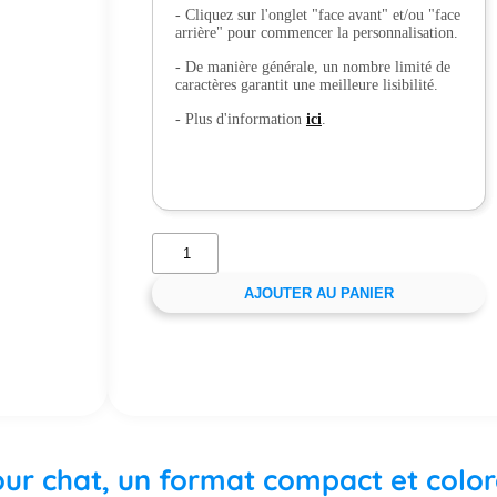
- Cliquez sur l'onglet "face avant" et/ou "face
arrière" pour commencer la personnalisation.
- De manière générale, un nombre limité de
caractères garantit une meilleure lisibilité.
- Plus d'information
ici
.
AJOUTER AU PANIER
 pour chat, un format compact et colo