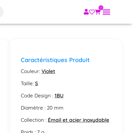
Caractéristiques Produit
Couleur:
Violet
Taille:
S
Code Design :
1BU
Diamètre : 20 mm
Collection :
Émail et acier inoxydable
Poids : 7 g