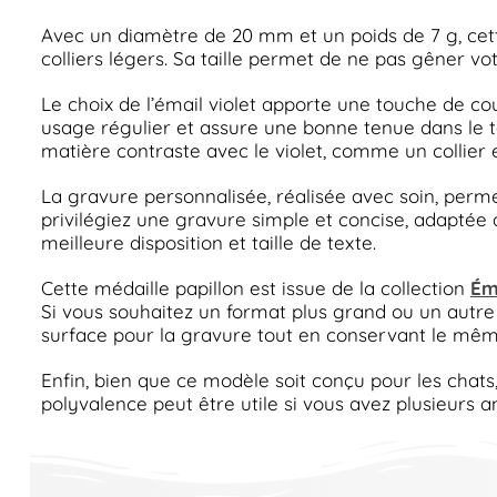
Avec un diamètre de 20 mm et un poids de 7 g, cett
colliers légers. Sa taille permet de ne pas gêner vo
Le choix de l’émail violet apporte une touche de co
usage régulier et assure une bonne tenue dans le te
matière contraste avec le violet, comme un collier e
La gravure personnalisée, réalisée avec soin, permet d
privilégiez une gravure simple et concise, adaptée 
meilleure disposition et taille de texte.
Cette médaille papillon est issue de la collection
Ém
Si vous souhaitez un format plus grand ou un aut
surface pour la gravure tout en conservant le mêm
Enfin, bien que ce modèle soit conçu pour les chats,
polyvalence peut être utile si vous avez plusieurs an