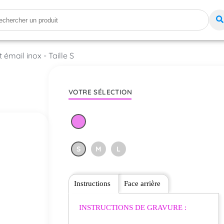
 émail inox - Taille S
VOTRE SÉLECTION
S
M
L
Instructions
Face arrière
INSTRUCTIONS DE GRAVURE :