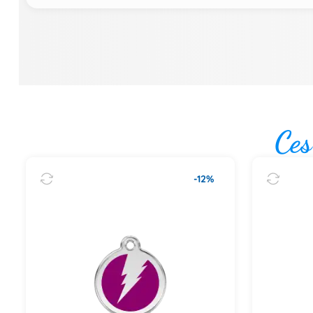
Ces
-12%