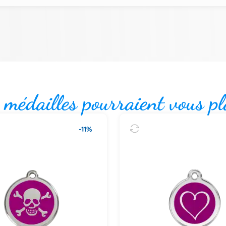
 médailles pourraient vous pl
-11%