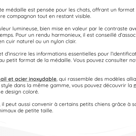
e médaille est pensée pour les chats, offrant un format
tre compagnon tout en restant visible.
uleur lumineuse, bien mise en valeur par le contraste av
mps. Pour un rendu harmonieux, il est conseillé d’associe
n cuir naturel ou un nylon clair.
’inscrire les informations essentielles pour l’identificati
au petit format de la médaille. Vous pouvez consulter n
ail et acier inoxydable
, qui rassemble des modèles alli
re style dans la même gamme, vous pouvez découvrir la
m
e design coloré.
 il peut aussi convenir à certains petits chiens grâce à s
imaux de petite taille.