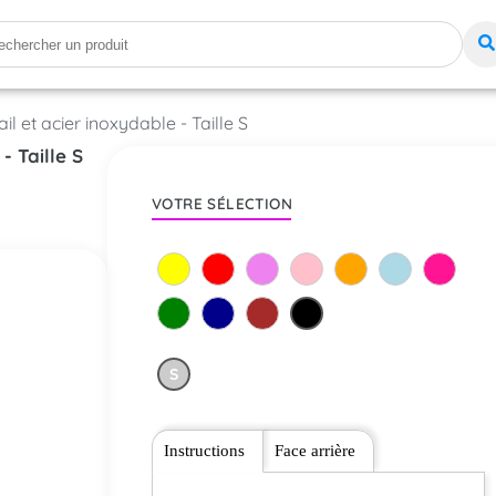
l et acier inoxydable - Taille S
- Taille S
VOTRE SÉLECTION
S
Instructions
Face arrière