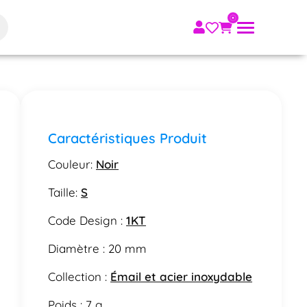
Caractéristiques Produit
Couleur:
Noir
Taille:
S
Code Design :
1KT
Diamètre : 20 mm
Collection :
Émail et acier inoxydable
Poids : 7 g