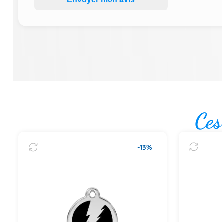
Ces
-13%