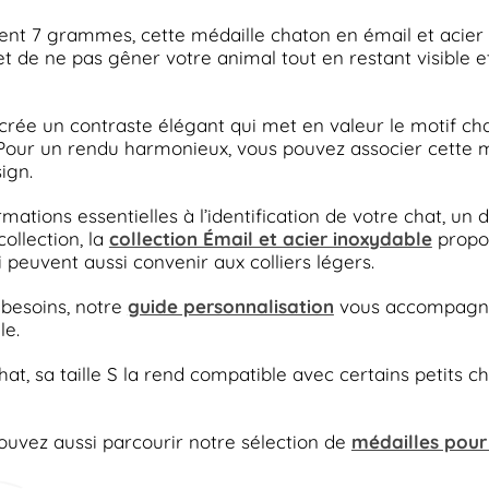
nt 7 grammes, cette médaille chaton en émail et acier
met de ne pas gêner votre animal tout en restant visible 
le crée un contraste élégant qui met en valeur le motif 
Pour un rendu harmonieux, vous pouvez associer cette méd
ign.
ations essentielles à l’identification de votre chat, un 
ollection, la
collection Émail et acier inoxydable
propos
 peuvent aussi convenir aux colliers légers.
 besoins, notre
guide personnalisation
vous accompagne a
le.
, sa taille S la rend compatible avec certains petits chie
ouvez aussi parcourir notre sélection de
médailles pour