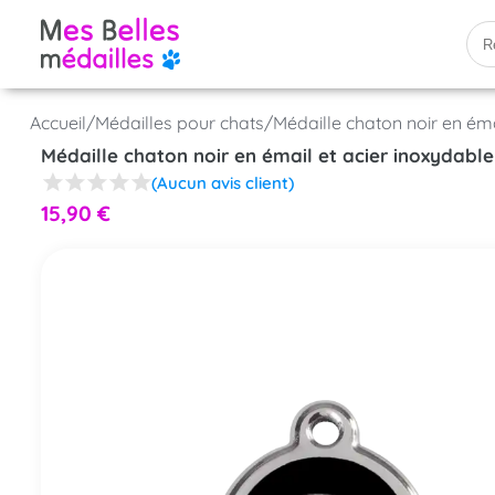
Accueil
/
Médailles pour chats
/
Médaille chaton noir en émai
Médaille chaton noir en émail et acier inoxydable 
(Aucun avis client)
15,90
€