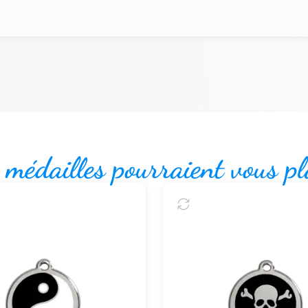
 médailles pourraient vous pl