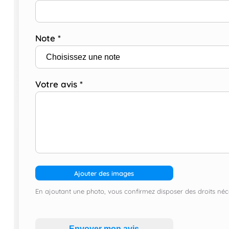
Note
*
Votre avis
*
Ajouter des images
En ajoutant une photo, vous confirmez disposer des droits néce
Envoyer mon avis