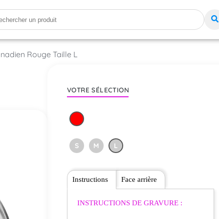
nadien Rouge Taille L
VOTRE SÉLECTION
S
M
L
Instructions
Face arrière
INSTRUCTIONS DE GRAVURE :