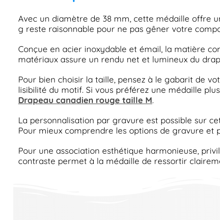
Avec un diamètre de 38 mm, cette médaille offre une
g reste raisonnable pour ne pas gêner votre com
Conçue en acier inoxydable et émail, la matière co
matériaux assure un rendu net et lumineux du drap
Pour bien choisir la taille, pensez à le gabarit de v
lisibilité du motif. Si vous préférez une médaille pl
Drapeau canadien rouge taille M
.
La personnalisation par gravure est possible sur cet
Pour mieux comprendre les options de gravure et p
Pour une association esthétique harmonieuse, privilé
contraste permet à la médaille de ressortir claireme