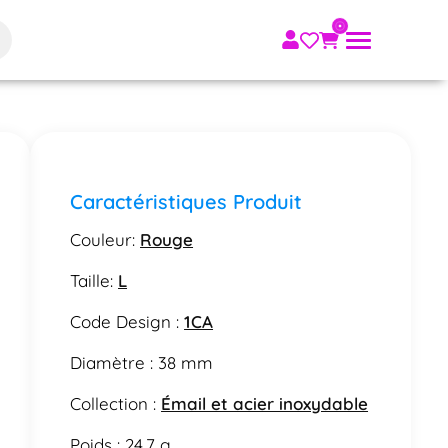
Caractéristiques Produit
Couleur:
Rouge
Taille:
L
Code Design :
1CA
Diamètre : 38 mm
Collection :
Émail et acier inoxydable
Poids : 24.7 g