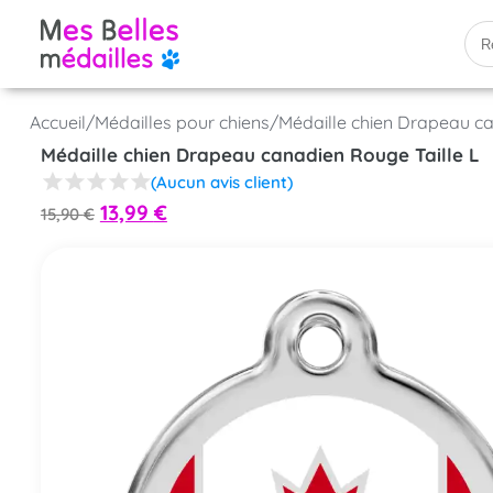
Accueil
/
Médailles pour chiens
/
Médaille chien Drapeau ca
Médaille chien Drapeau canadien Rouge Taille L
(Aucun avis client)
13,99
€
15,90
€