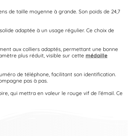
iens de taille moyenne à grande. Son poids de 24,7
solide adaptée à un usage régulier. Ce choix de
ièrement aux colliers adaptés, permettant une bonne
amètre plus réduit, visible sur cette
médaille
méro de téléphone, facilitant son identification.
ompagne pas à pas.
re, qui mettra en valeur le rouge vif de l’émail. Ce