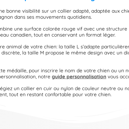
 bonne visibilité sur un collier adapté, adaptée aux ch
pagnon dans ses mouvements quotidiens.
mbine une surface colorée rouge vif avec une structure 
eau canadien, tout en conservant un format léger.
otre animal de votre chien: la taille L s’adapte particul
us discrète, la taille M propose le même design avec un di
te médaille, pour inscrire le nom de votre chien ou un nu
ersonnalisation, notre
guide personnalisation
vous acc
giez un collier en cuir ou nylon de couleur neutre ou noi
nt, tout en restant confortable pour votre chien.