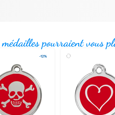
 médailles pourraient vous pl
-12%