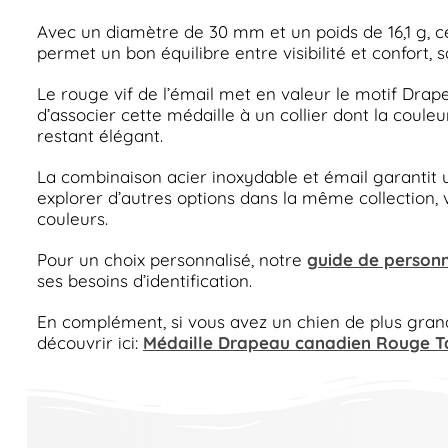
Avec un diamètre de 30 mm et un poids de 16,1 g, c
permet un bon équilibre entre visibilité et confort, sa
Le rouge vif de l’émail met en valeur le motif Drape
d’associer cette médaille à un collier dont la coule
restant élégant.
La combinaison acier inoxydable et émail garantit u
explorer d’autres options dans la même collection,
couleurs.
Pour un choix personnalisé, notre
guide de personn
ses besoins d’identification.
En complément, si vous avez un chien de plus grand g
découvrir ici:
Médaille Drapeau canadien Rouge Ta