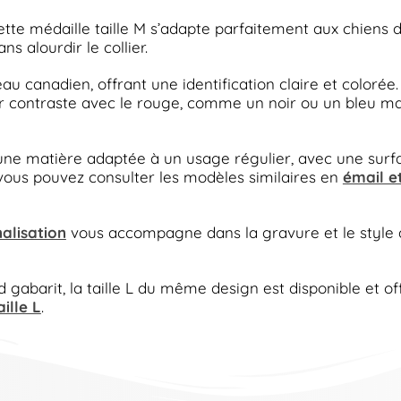
ette médaille taille M s’adapte parfaitement aux chiens 
ns alourdir le collier.
au canadien, offrant une identification claire et colorée.
ur contraste avec le rouge, comme un noir ou un bleu mari
ne matière adaptée à un usage régulier, avec une surface
 vous pouvez consulter les modèles similaires en
émail e
alisation
vous accompagne dans la gravure et le style à 
abarit, la taille L du même design est disponible et offr
ille L
.