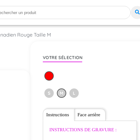
nadien Rouge Taille M
VOTRE SÉLECTION
S
M
L
Instructions
Face arrière
INSTRUCTIONS DE GRAVURE :