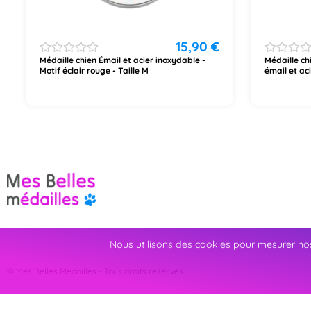
15,90
€
Médaille chien Émail et acier inoxydable -
Médaille ch
Motif éclair rouge - Taille M
émail et ac
Nous utilisons des cookies pour mesurer nos
© Mes Belles Medailles - Tous droits réservés