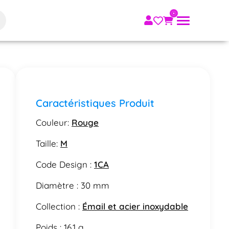
Caractéristiques Produit
Couleur:
Rouge
Taille:
M
Code Design :
1CA
Diamètre : 30 mm
Collection :
Émail et acier inoxydable
Poids : 16.1 g