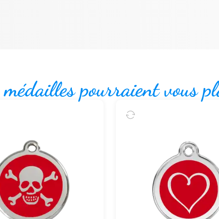
 médailles pourraient vous pl