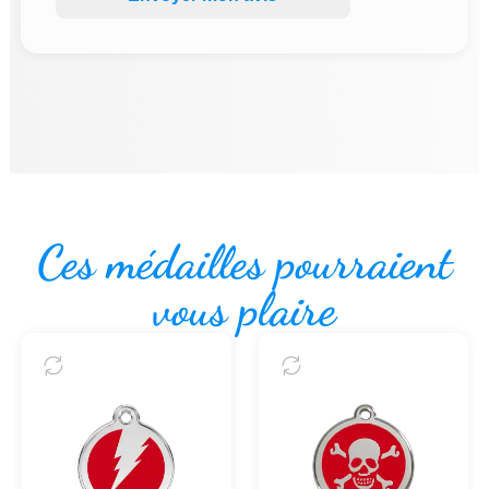
Ces médailles pourraient
vous plaire