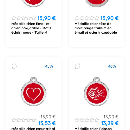
15,90
€
15,90
€
Médaille chien Émail et
Médaille chien tête de
acier inoxydable - Motif
mort rouge taille M en
éclair rouge - Taille M
émail et acier inoxydable
-15%
-16%
15,90
€
15,90
€
13,53
€
13,29
€
Médaille chien cœur tribal
Médaille chien Poisson