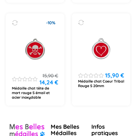
-10%
15,90
€
15,90
€
14,24
€
Médaille chat Coeur Tribal
Rouge S 20mm
Médaille chat tête de
mort rouge S émail et
acier inoxydable
Mes Belles
Infos
Médailles
pratiques