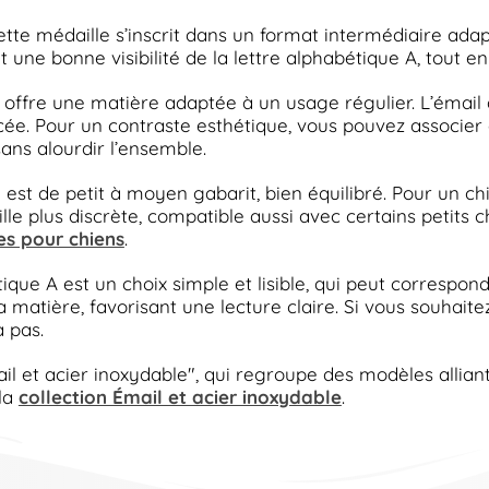
tte médaille s’inscrit dans un format intermédiaire adap
 une bonne visibilité de la lettre alphabétique A, tout e
 offre une matière adaptée à un usage régulier. L’émail
ncée. Pour un contraste esthétique, vous pouvez associer 
sans alourdir l’ensemble.
en est de petit à moyen gabarit, bien équilibré. Pour un chi
plus discrète, compatible aussi avec certains petits chie
es pour chiens
.
tique A est un choix simple et lisible, qui peut correspo
la matière, favorisant une lecture claire. Si vous souhait
 pas.
Émail et acier inoxydable", qui regroupe des modèles allia
la
collection Émail et acier inoxydable
.