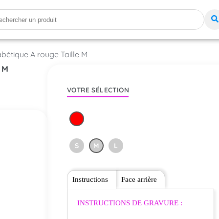
abétique A rouge Taille M
e M
VOTRE SÉLECTION
S
M
L
Instructions
Face arrière
INSTRUCTIONS DE GRAVURE :