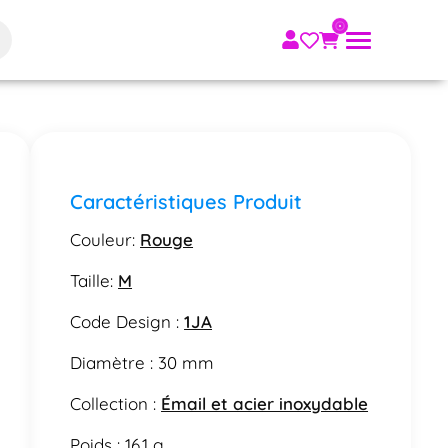
Caractéristiques Produit
Couleur:
Rouge
Taille:
M
Code Design :
1JA
Diamètre : 30 mm
Collection :
Émail et acier inoxydable
Poids : 16.1 g