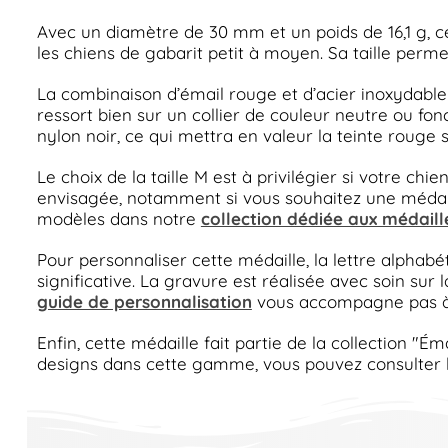
Avec un diamètre de 30 mm et un poids de 16,1 g, ce
les chiens de gabarit petit à moyen. Sa taille permet
La combinaison d’émail rouge et d’acier inoxydable
ressort bien sur un collier de couleur neutre ou fo
nylon noir, ce qui mettra en valeur la teinte rouge 
Le choix de la taille M est à privilégier si votre chi
envisagée, notamment si vous souhaitez une médaille 
modèles dans notre
collection dédiée aux médaill
Pour personnaliser cette médaille, la lettre alphabé
significative. La gravure est réalisée avec soin sur 
guide de personnalisation
vous accompagne pas à
Enfin, cette médaille fait partie de la collection "
designs dans cette gamme, vous pouvez consulter 