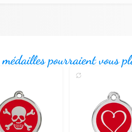
 médailles pourraient vous pl