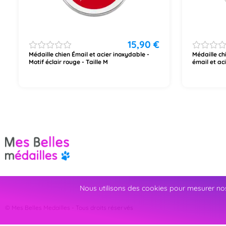
15,90
€
Médaille chien Émail et acier inoxydable -
Médaille ch
Motif éclair rouge - Taille M
émail et ac
Nous utilisons des cookies pour mesurer nos
© Mes Belles Medailles - Tous droits réservés