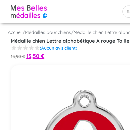
Accueil
/
Médailles pour chiens
/
Médaille chien Lettre alph
Médaille chien Lettre alphabétique A rouge Taill
(Aucun avis client)
13,50
€
15,90
€