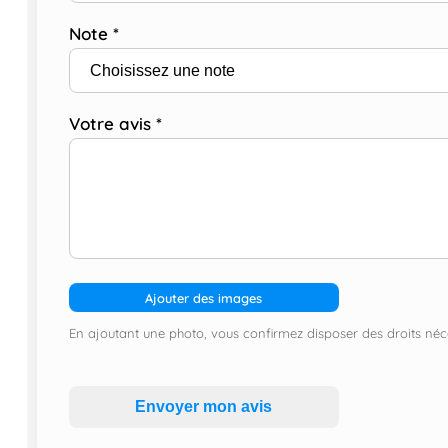
Note
*
Votre avis
*
Ajouter des images
En ajoutant une photo, vous confirmez disposer des droits néce
Envoyer mon avis