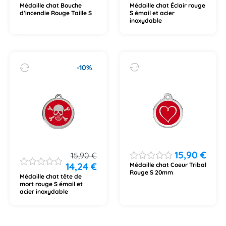
Médaille chat Bouche
Médaille chat Éclair rouge
d'incendie Rouge Taille S
S émail et acier
inoxydable
-10%
15,90
€
15,90
€
14,24
€
Médaille chat Coeur Tribal
Rouge S 20mm
Médaille chat tête de
mort rouge S émail et
acier inoxydable