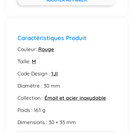
AJOUTER AU PANIER
Caractéristiques Produit
Couleur:
Rouge
Taille:
M
Code Design :
1JI
Diamètre : 30 mm
Collection :
Émail et acier inoxydable
Poids : 16.1 g
Dimensions : 30 × 35 mm