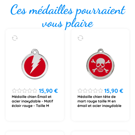
Ces médailles pourraient
vous plaire
15,90
€
15,90
€
Médaille chien Émail et
Médaille chien tête de
acier inoxydable - Motif
mort rouge taille M en
éclair rouge - Taille M
émail et acier inoxydable