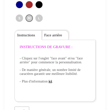
S
M
L
Instructions
Face arrière
INSTRUCTIONS DE GRAVURE :
- Cliquez sur l'onglet "face avant" et/ou "face
arrière" pour commencer la personnalisation.
- De manière générale, un nombre limité de
caractères garantit une meilleure lisibilité.
- Plus d'information
ici
.