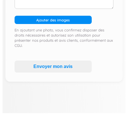
Ajouter des images
En ajoutant une photo, vous confirmez disposer des
droits nécessaires et autorisez son utilisation pour
présenter nos produits et avis clients, conformément aux
CGU.
Envoyer mon avis