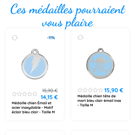
Ces médailles pourraient
vous plaire
-11%
15,90
€
15,90
€
14,15
€
Médaille chien tête de
mort bleu clair émail inox
Médaille chien Émail et
- Taille M
acier inoxydable - Motif
éclair bleu clair - Taille M