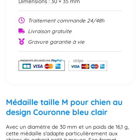
Dimensions : 30 × 35 mm
Traitement commande 24/48h
Livraison gratuite
Gravure garantie à vie
Médaille taille M pour chien au
design Couronne bleu clair
Avec un diamètre de 30 mm et un poids de 16,1 g,
cette médaille s'adapte particulièrement aux
chiens de gabarit petit à moyen. Son format