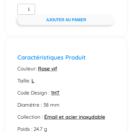
AJOUTER AU PANIER
Caractéristiques Produit
Couleur:
Rose vif
Taille:
L
Code Design :
1HT
Diamètre : 38 mm
Collection :
Émail et acier inoxydable
Poids : 24.7 g