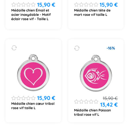
15,90
€
15,90
€
Médaille chien Émail et
Médaille chien tête de
acier inoxydable - Motif
mort rose vif taille L
éclair rose vif - Taille L
-16%
15,90
€
15,90
€
13,42
€
Médaille chien cœur tribal
rose vif taille L
Médaille chien Poisson
tribal rose vif L