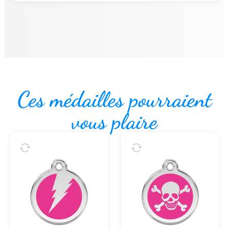
Ces médailles pourraient
vous plaire