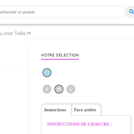
 clair Taille M
VOTRE SÉLECTION
S
M
L
Instructions
Face arrière
INSTRUCTIONS DE GRAVURE :