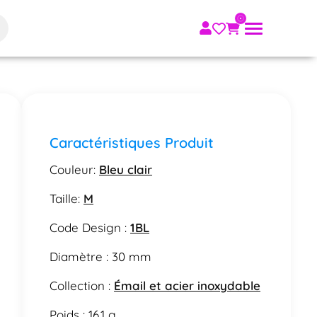
Caractéristiques Produit
Couleur:
Bleu clair
Taille:
M
Code Design :
1BL
Diamètre : 30 mm
Collection :
Émail et acier inoxydable
Poids : 16.1 g