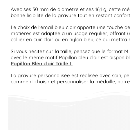
Avec ses 30 mm de diamètre et ses 16,1 g, cette mé
bonne lisibilité de la gravure tout en restant confor
Le choix de l'émail bleu clair apporte une touche d
matières est adaptée à un usage régulier, offrant u
collier en cuir clair ou en nylon bleu, ce qui mettra e
Si vous hésitez sur la taille, pensez que le format M
avec le même motif Papillon bleu clair est disponibl
Papillon Bleu clair Taille L
.
La gravure personnalisée est réalisée avec soin, per
comment choisir et personnaliser la médaille, notr