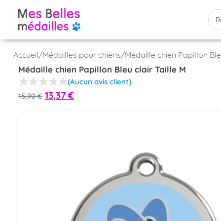
Accueil
/
Médailles pour chiens
/
Médaille chien Papillon Bleu
Médaille chien Papillon Bleu clair Taille M
(Aucun avis client)
13,37
€
15,90
€