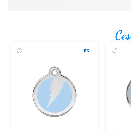
Ces
-11%