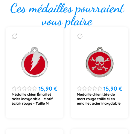
Ces médailles pourraient
vous plaire
15,90
€
15,90
€
Médaille chien Émail et
Médaille chien tête de
acier inoxydable - Motif
mort rouge taille M en
éclair rouge - Taille M
émail et acier inoxydable