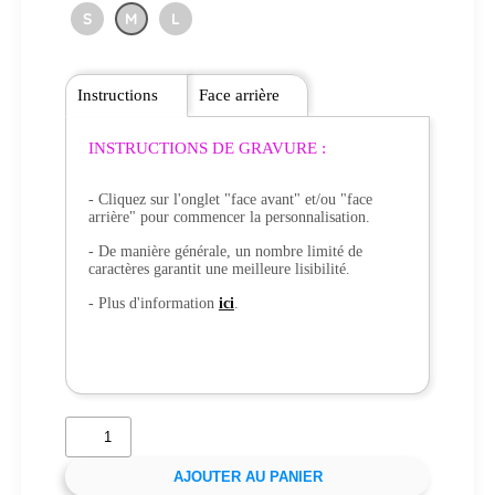
S
M
L
Instructions
Face arrière
INSTRUCTIONS DE GRAVURE :
- Cliquez sur l'onglet "face avant" et/ou "face
arrière" pour commencer la personnalisation.
- De manière générale, un nombre limité de
caractères garantit une meilleure lisibilité.
- Plus d'information
ici
.
AJOUTER AU PANIER