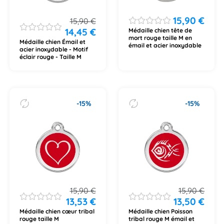
15,90
€
15,90
€
14,45
€
Médaille chien tête de
mort rouge taille M en
Médaille chien Émail et
émail et acier inoxydable
acier inoxydable - Motif
éclair rouge - Taille M
-15%
-15%
15,90
€
15,90
€
13,53
€
13,50
€
Médaille chien cœur tribal
Médaille chien Poisson
rouge taille M
tribal rouge M émail et