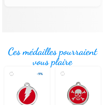
Ces médailles pourraient
vous plaire
-9%