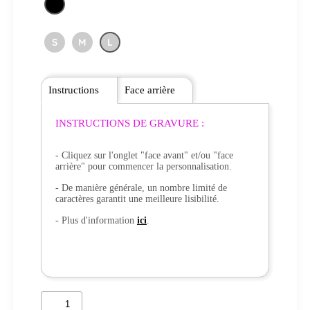
S
M
L
Instructions
Face arrière
INSTRUCTIONS DE GRAVURE :
- Cliquez sur l'onglet "face avant" et/ou "face
arrière" pour commencer la personnalisation.
- De manière générale, un nombre limité de
caractères garantit une meilleure lisibilité.
- Plus d'information
ici
.