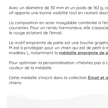
Avec un diamètre de 30 mm et un poids de 16,1 g, c
vif apporte une bonne visibilité tout en restant disc
La composition en acier inoxydable combinée à l’ém
courantes. Pour un rendu harmonieux, elle s’associe
le rouge éclatant de l’émail.
Le motif empreinte de patte est une touche graphique
M est à privilégier pour un chien qui est de petit à 
modèles L, notamment la
médaille empreinte de pa
Pour optimiser la personnalisation, n’hésitez pas à 
couleur de la médaille.
Cette médaille s’inscrit dans la collection
Émail et 
chiens.