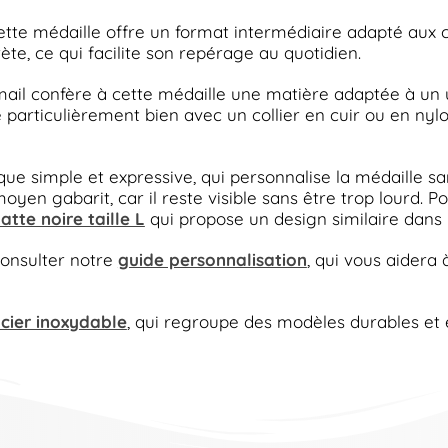
ette médaille offre un format intermédiaire adapté aux 
rète, ce qui facilite son repérage au quotidien.
ail confère à cette médaille une matière adaptée à un u
 particulièrement bien avec un collier en cuir ou en nylo
 simple et expressive, qui personnalise la médaille sans
moyen gabarit, car il reste visible sans être trop lourd. 
tte noire taille L
qui propose un design similaire dans 
consulter notre
guide personnalisation
, qui vous aidera à
acier inoxydable
, qui regroupe des modèles durables et 