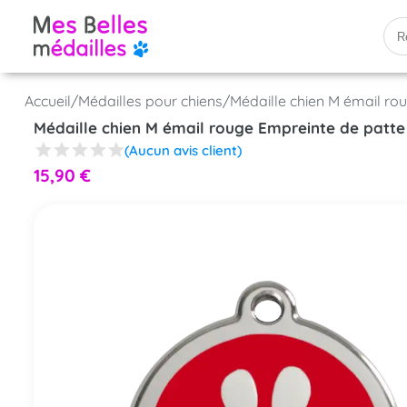
Accueil
/
Médailles pour chiens
/
Médaille chien M émail ro
Médaille chien M émail rouge Empreinte de patte
(Aucun avis client)
15,90
€