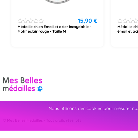
15,90
€
Médaille chien Émail et acier inoxydable -
Médaille ch
Motif éclair rouge - Taille M
émail et ac
Nous utilisons des cookies pour mesurer nos
© Mes Belles Medailles - Tous droits réservés