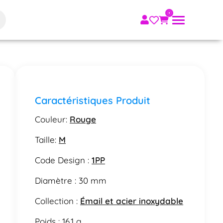
Caractéristiques Produit
Couleur:
Rouge
Taille:
M
Code Design :
1PP
Diamètre : 30 mm
Collection :
Émail et acier inoxydable
Poids : 16.1 g