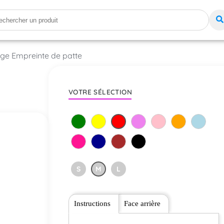
uge Empreinte de patte
VOTRE SÉLECTION
S
M
L
Instructions
Face arrière