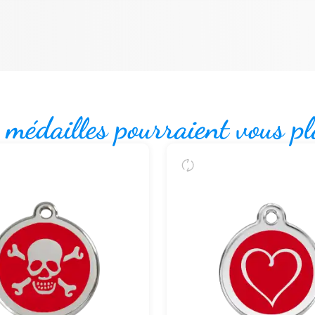
 médailles pourraient vous pl