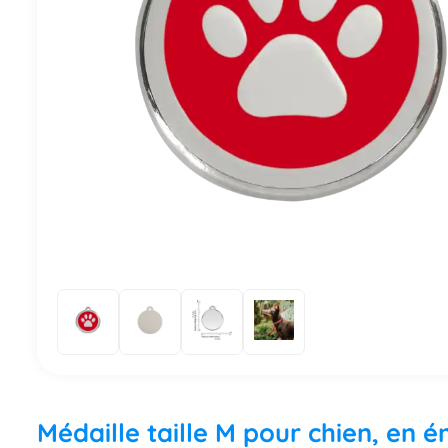
Médaille taille M pour chien, en 