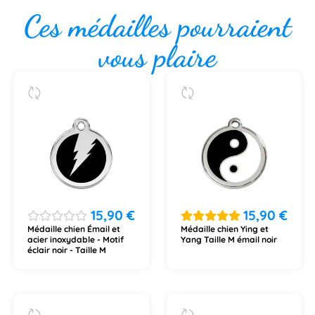
Ces médailles pourraient
vous plaire
15,90
€
15,90
€
Médaille chien Émail et
Médaille chien Ying et
acier inoxydable - Motif
Yang Taille M émail noir
éclair noir - Taille M