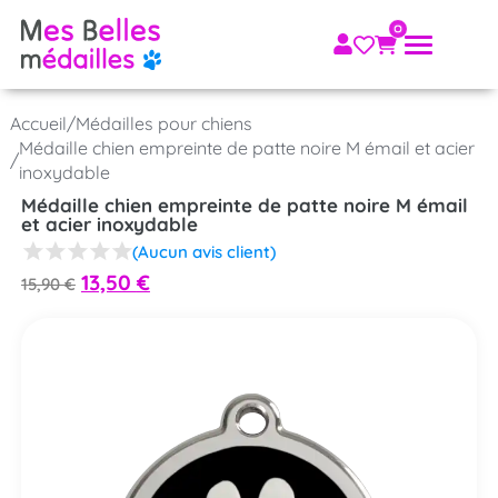
Accueil
/
Médailles pour chiens
Médaille chien empreinte de patte noire M émail et acier
/
inoxydable
Médaille chien empreinte de patte noire M émail
et acier inoxydable
(Aucun avis client)
13,50
€
15,90
€