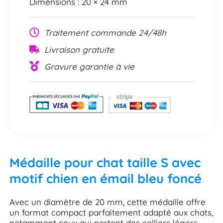
Dimensions : 20 × 24 mm
Traitement commande 24/48h
Livraison gratuite
Gravure garantie à vie
Médaille pour chat taille S avec
motif chien en émail bleu foncé
Avec un diamètre de 20 mm, cette médaille offre
un format compact parfaitement adapté aux chats,
notamment ceux qui portent des colliers légers.