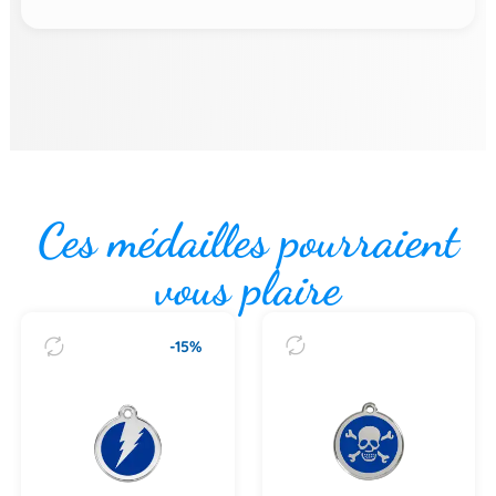
Ces médailles pourraient
vous plaire
-15%