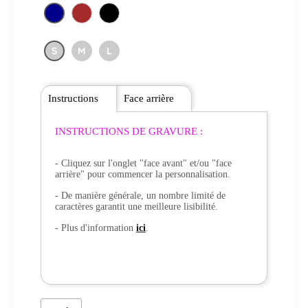
S
M
L
Instructions
Face arrière
INSTRUCTIONS DE GRAVURE :
- Cliquez sur l'onglet "face avant" et/ou "face
arrière" pour commencer la personnalisation.
- De manière générale, un nombre limité de
caractères garantit une meilleure lisibilité.
- Plus d'information
ici
.