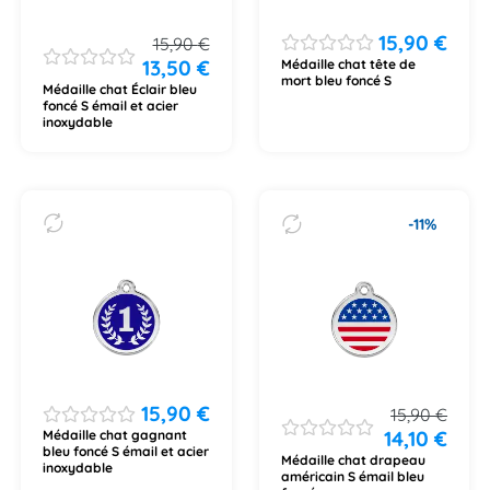
15,90
€
15,90
€
13,50
€
Médaille chat tête de
mort bleu foncé S
Médaille chat Éclair bleu
foncé S émail et acier
inoxydable
-11%
15,90
€
15,90
€
14,10
€
Médaille chat gagnant
bleu foncé S émail et acier
Médaille chat drapeau
inoxydable
américain S émail bleu