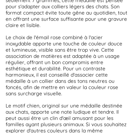
seulement 7 grammes, cette médaille est pensée
pour s'adapter aux colliers légers des chats. Son
format compact évite toute gêne au quotidien, tout
en offrant une surface suffisante pour une gravure
claire et lisible.
Le choix de l'émail rose combiné à l'acier
inoxydable apporte une touche de couleur douce
et lumineuse, visible sans être trop vive. Cette
association de matières est adaptée à un usage
régulier, offrant un bon compromis entre
esthétique et durabilité. Pour un contraste
harmonieux, il est conseillé d'associer cette
médaille à un collier dans des tons neutres ou
foncés, afin de mettre en valeur la couleur rose
sans surcharge visuelle.
Le motif chien, original sur une médaille destinée
aux chats, apporte une note ludique et tendre. Il
peut aussi être un clin d'œil amusant pour les
familles ayant plusieurs animaux. Si vous souhaitez
explorer d'autres couleurs dans la même