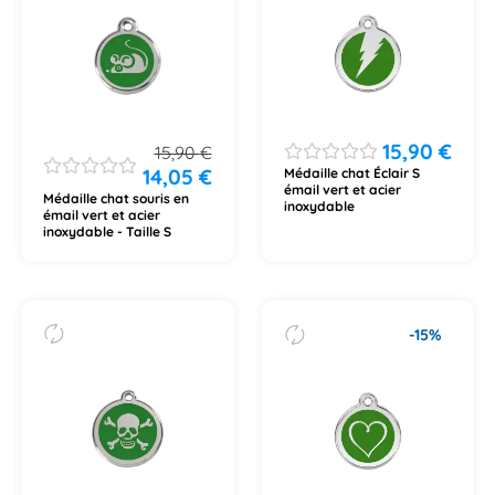
15,90
€
15,90
€
14,05
€
Médaille chat Éclair S
émail vert et acier
Médaille chat souris en
inoxydable
émail vert et acier
inoxydable - Taille S
-15%