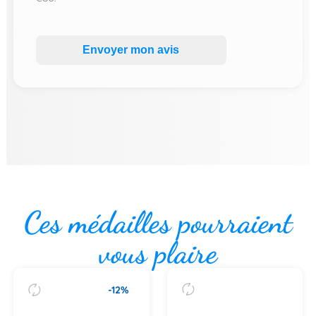
Envoyer mon avis
Ces médailles pourraient
vous plaire
-12%