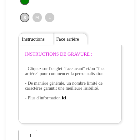
S
M
L
Instructions
Face arrière
INSTRUCTIONS DE GRAVURE :
- Cliquez sur l'onglet "face avant" et/ou "face
arrière" pour commencer la personnalisation.
- De manière générale, un nombre limité de
caractères garantit une meilleure lisibilité.
- Plus d'information
ici
.