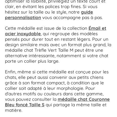
optimiser la lisibilité, privilégiez un texte court et
clair, en évitant les polices trop fines. Si vous
hésitez sur la taille ou le style, notre
guide
personnalisation
vous accompagne pas à pas.
Cette médaille est issue de la collection
Émail et
acier inoxydable
, qui regroupe des modèles
pensés pour durer tout en restant légers. Pour un
design similaire mais avec un format plus grand, la
médaille chat Trèfle Vert Taille M peut être une
alternative intéressante, notamment si votre chat
porte un collier plus large.
Enfin, même si cette médaille est conçue pour les
chats, elle peut aussi convenir aux petits chiens
grâce à son format compact, à condition que le
collier soit adapté à leur morphologie. Pour
d’autres motifs ou couleurs dans cette gamme,
vous pouvez consulter la
médaille chat Couronne
Bleu foncé Taille S
qui partage la même taille et
matière.