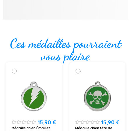
Ces médailles pourraient
vous plaire
15,90
€
15,90
€
Médaille chien Émail et
Médaille chien tête de