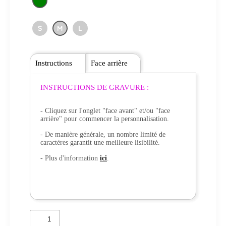
S
M
L
Instructions
Face arrière
INSTRUCTIONS DE GRAVURE :
- Cliquez sur l'onglet "face avant" et/ou "face
arrière" pour commencer la personnalisation.
- De manière générale, un nombre limité de
caractères garantit une meilleure lisibilité.
- Plus d'information
ici
.