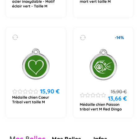
acier inoxydable - Motif
mort vert taille M
éclair vert - Taille M
-14%
15,90
€
15,90
€
13,66
€
Médaille chien Coeur
Tribal vert taille M
Médaille chien Poisson
tribal vert M Red Dingo