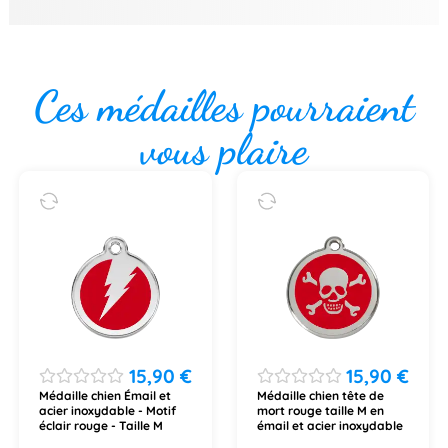
Ces médailles pourraient
vous plaire
15,90
€
15,90
€
Médaille chien Émail et
Médaille chien tête de
acier inoxydable - Motif
mort rouge taille M en
éclair rouge - Taille M
émail et acier inoxydable