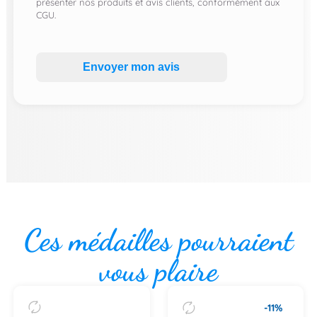
présenter nos produits et avis clients, conformément aux
CGU.
Envoyer mon avis
Ces médailles pourraient
vous plaire
-11%