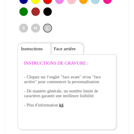
S
M
L
Instructions
Face arrière
INSTRUCTIONS DE GRAVURE :
- Cliquez sur l'onglet "face avant" et/ou "face
arrière" pour commencer la personnalisation.
- De manière générale, un nombre limité de
caractères garantit une meilleure lisibilité.
- Plus d'information
ici
.