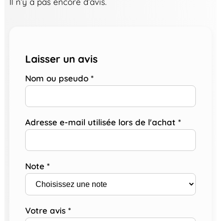
Il n’y a pas encore d’avis.
Laisser un avis
Nom ou pseudo
*
Adresse e-mail utilisée lors de l'achat
*
Note
*
Votre avis
*