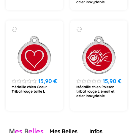
acier inoxydable
15,90
€
15,90
€
Médaille chien Coeur
Médaille chien Poisson
Tribal rouge taille L
tribal rouge L émail et
acier inoxydable
Mes Belles
Infos