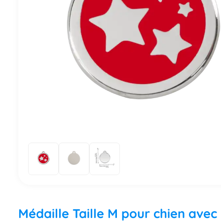
Médaille Taille M pour chien avec