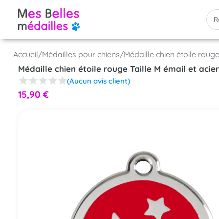
Accueil
/
Médailles pour chiens
/
Médaille chien étoile rouge
Médaille chien étoile rouge Taille M émail et acie
(Aucun avis client)
15,90
€