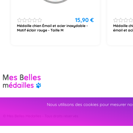
15,90
€
Médaille chien Émail et acier inoxydable -
Médaille ch
Motif éclair rouge - Taille M
émail et ac
Nous utilisons des cookies pour mesurer nos
© Mes Belles Medailles - Tous droits réservés