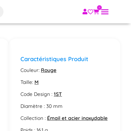
Caractéristiques Produit
Couleur:
Rouge
Taille:
M
Code Design :
1ST
Diamètre : 30 mm
Collection :
Émail et acier inoxydable
Poids : 16.1 g