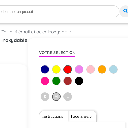
 Taille M émail et acier inoxydable
r inoxydable
VOTRE SÉLECTION
S
M
L
Instructions
Face arrière