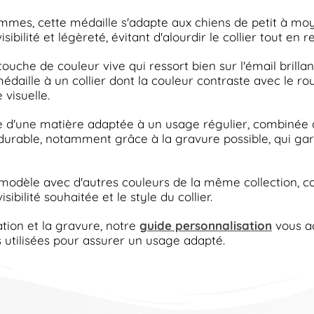
mes, cette médaille s'adapte aux chiens de petit à moyen
bilité et légèreté, évitant d'alourdir le collier tout en
uche de couleur vive qui ressort bien sur l'émail brillan
médaille à un collier dont la couleur contraste avec le ro
visuelle.
e d'une matière adaptée à un usage régulier, combinée à
rable, notamment grâce à la gravure possible, qui garant
 modèle avec d'autres couleurs de la même collection,
isibilité souhaitée et le style du collier.
tion et la gravure, notre
guide personnalisation
vous ac
s utilisées pour assurer un usage adapté.