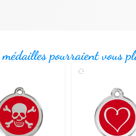
 médailles pourraient vous pl