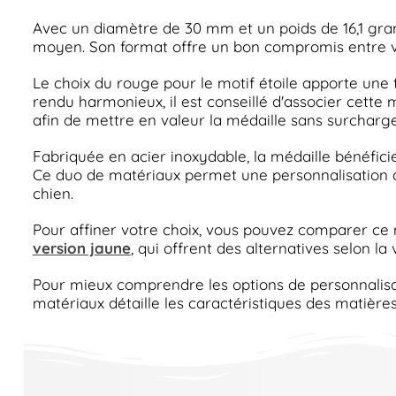
Avec un diamètre de 30 mm et un poids de 16,1 gram
moyen. Son format offre un bon compromis entre visi
Le choix du rouge pour le motif étoile apporte une to
rendu harmonieux, il est conseillé d'associer cette 
afin de mettre en valeur la médaille sans surcharge 
Fabriquée en acier inoxydable, la médaille bénéfici
Ce duo de matériaux permet une personnalisation du
chien.
Pour affiner votre choix, vous pouvez comparer ce
version jaune
, qui offrent des alternatives selon la v
Pour mieux comprendre les options de personnalisa
matériaux détaille les caractéristiques des matière