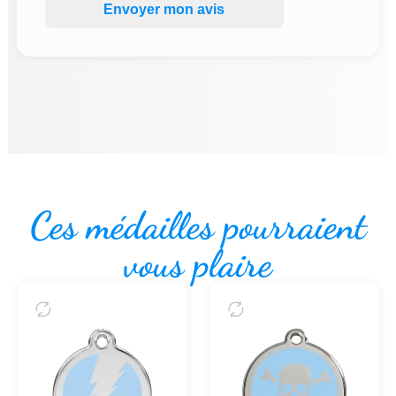
Envoyer mon avis
Ces médailles pourraient
vous plaire