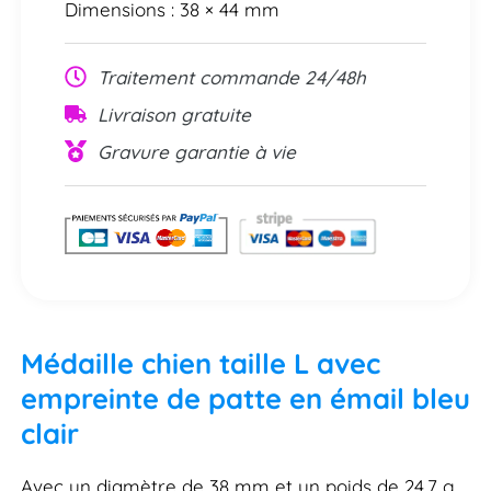
Dimensions : 38 × 44 mm
Traitement commande 24/48h
Livraison gratuite
Gravure garantie à vie
Médaille chien taille L avec
empreinte de patte en émail bleu
clair
Avec un diamètre de 38 mm et un poids de 24,7 g,