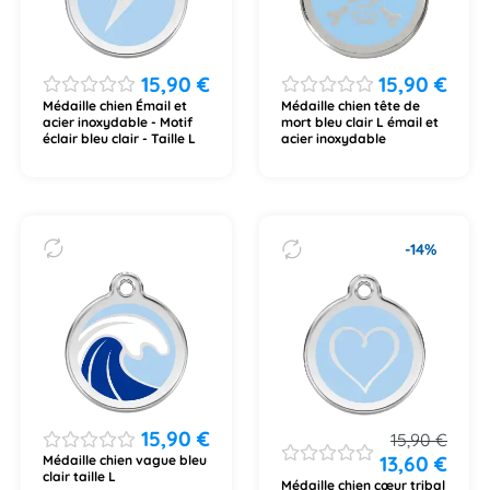
15,90
€
15,90
€
Médaille chien Émail et
Médaille chien tête de
acier inoxydable - Motif
mort bleu clair L émail et
éclair bleu clair - Taille L
acier inoxydable
-14%
15,90
€
15,90
€
13,60
€
Médaille chien vague bleu
clair taille L
Médaille chien cœur tribal