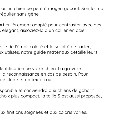
 pour un chien de petit à moyen gabarit. Son format
 régulier sans gêne.
 particulièrement adapté pour contraster avec des
 élégant, associez-la à un collier en acier
de l’émail coloré et la solidité de l’acier,
 utilisés, notre
guide matériaux
détaille leurs
dentification de votre chien. La gravure
nsi la reconnaissance en cas de besoin. Pour
ce claire et un texte court.
isponible et conviendra aux chiens de gabarit
choix plus compact, la taille S est aussi proposée,
x finitions soignées et aux coloris variés,