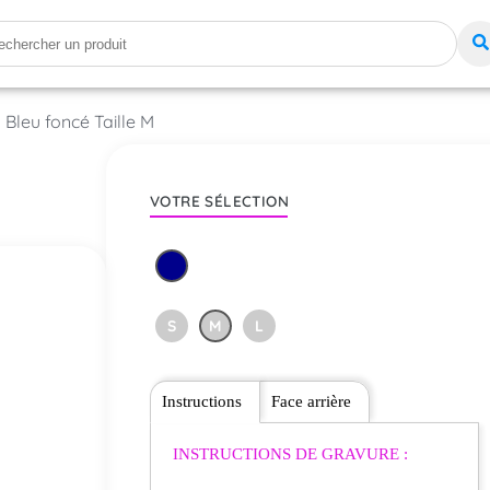
 Bleu foncé Taille M
VOTRE SÉLECTION
S
M
L
Instructions
Face arrière
INSTRUCTIONS DE GRAVURE :