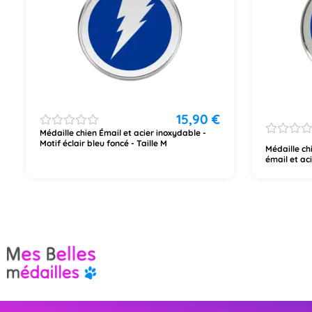
15,90
€
Médaille chien Émail et acier inoxydable -
Motif éclair bleu foncé - Taille M
Médaille ch
émail et ac