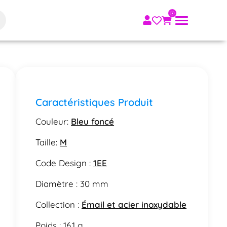
Caractéristiques Produit
Couleur:
Bleu foncé
Taille:
M
Code Design :
1EE
Diamètre : 30 mm
Collection :
Émail et acier inoxydable
Poids : 16.1 g