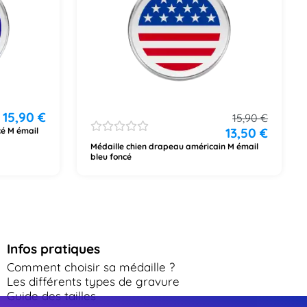
15,90
€
15,90
€
13,50
€
cé M émail
Médaille chien drapeau américain M émail
bleu foncé
Infos pratiques
Comment choisir sa médaille ?
Les différents types de gravure
Guide des tailles