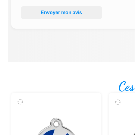
Envoyer mon avis
Ces