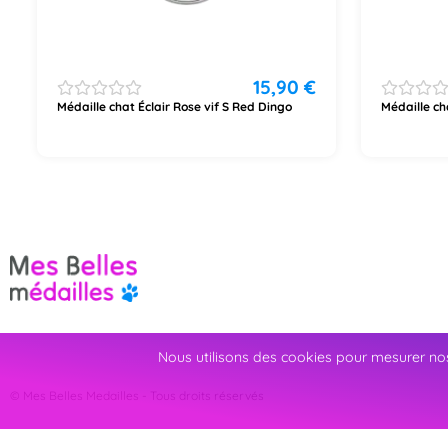
15,90
€
Médaille chat Éclair Rose vif S Red Dingo
Médaille ch
Nous utilisons des cookies pour mesurer nos
© Mes Belles Medailles - Tous droits réservés