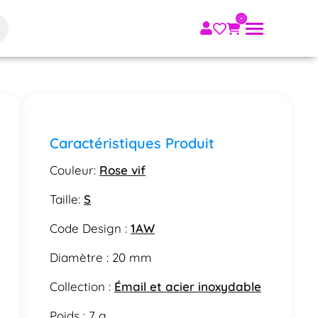
Caractéristiques Produit
Couleur:
Rose vif
Taille:
S
Code Design :
1AW
Diamètre : 20 mm
Collection :
Émail et acier inoxydable
Poids : 7 g