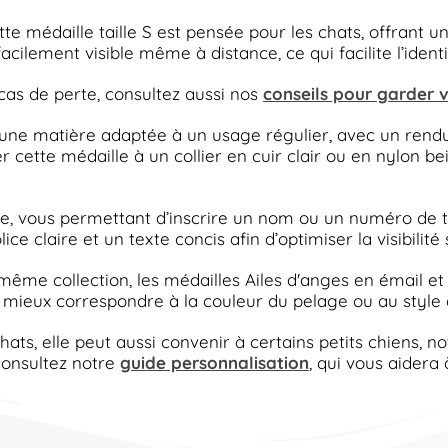
 médaille taille S est pensée pour les chats, offrant u
acilement visible même à distance, ce qui facilite l’iden
 cas de perte, consultez aussi nos
conseils pour garder v
t une matière adaptée à un usage régulier, avec un rendu 
cette médaille à un collier en cuir clair ou en nylon be
, vous permettant d’inscrire un nom ou un numéro de tél
ice claire et un texte concis afin d’optimiser la visibilité
 même collection, les médailles Ailes d'anges en émail et
 mieux correspondre à la couleur du pelage ou au style d
ats, elle peut aussi convenir à certains petits chiens, n
 consultez notre
guide personnalisation
, qui vous aidera 