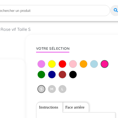
Rose vif Taille S
VOTRE SÉLECTION
S
M
L
Instructions
Face arrière