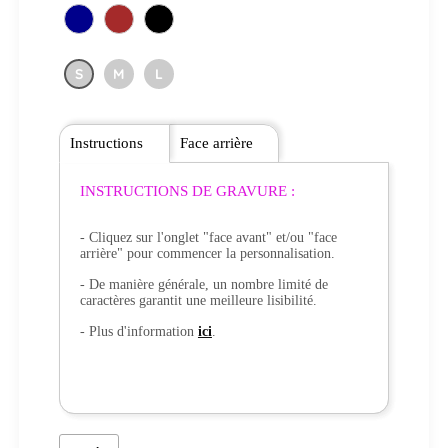
S
M
L
Instructions
Face arrière
INSTRUCTIONS DE GRAVURE :
- Cliquez sur l'onglet "face avant" et/ou "face
arrière" pour commencer la personnalisation.
- De manière générale, un nombre limité de
caractères garantit une meilleure lisibilité.
- Plus d'information
ici
.