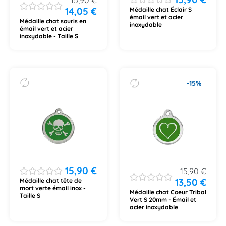
14,05
€
Médaille chat Éclair S
émail vert et acier
Médaille chat souris en
inoxydable
émail vert et acier
inoxydable - Taille S
-15%
15,90
€
15,90
€
13,50
€
Médaille chat tête de
mort verte émail inox -
Médaille chat Coeur Tribal
Taille S
Vert S 20mm - Émail et
acier inoxydable