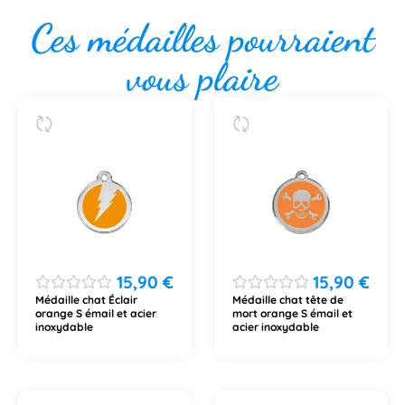
Ces médailles pourraient
vous plaire
15,90
€
15,90
€
Médaille chat Éclair
Médaille chat tête de
orange S émail et acier
mort orange S émail et
inoxydable
acier inoxydable